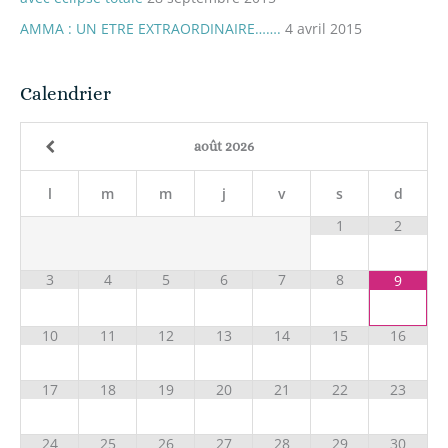
AMMA : UN ETRE EXTRAORDINAIRE…….
4 avril 2015
Calendrier
août
2026
l
m
m
j
v
s
d
1
2
3
4
5
6
7
8
9
10
11
12
13
14
15
16
17
18
19
20
21
22
23
24
25
26
27
28
29
30