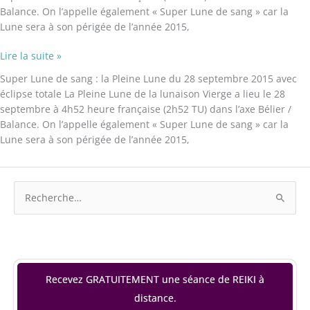
Balance. On l’appelle également « Super Lune de sang » car la
Lune sera à son périgée de l’année 2015,
Lire la suite »
Super Lune de sang : la Pleine Lune du 28 septembre 2015 avec
éclipse totale La Pleine Lune de la lunaison Vierge a lieu le 28
septembre à 4h52 heure française (2h52 TU) dans l’axe Bélier /
Balance. On l’appelle également « Super Lune de sang » car la
Lune sera à son périgée de l’année 2015,
R
e
c
h
e
Recevez GRATUITEMENT une séance de REIKI à
r
distance.