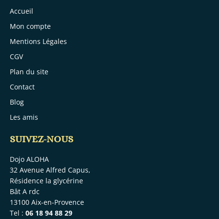
Accueil
Mon compte
Mentions Légales
CGV
Plan du site
Contact
Blog
Les amis
SUIVEZ-NOUS
Dojo ALOHA
32 Avenue Alfred Capus,
Résidence la glycérine
Bât A rdc
13100 Aix-en-Provence
Tel :
06 18 94 88 29