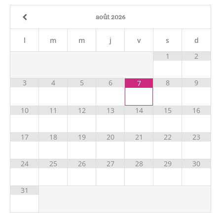
août
2026
l
m
m
j
v
s
d
1
2
3
4
5
6
8
9
7
10
11
12
13
14
15
16
17
18
19
20
21
22
23
24
25
26
27
28
29
30
31