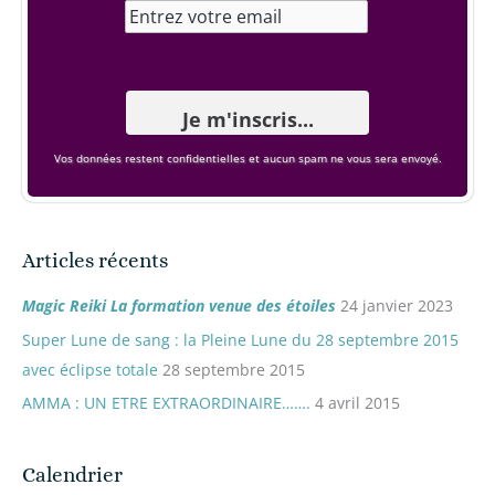
:
Vos données restent confidentielles et aucun spam ne vous sera envoyé.
Articles récents
Magic Reiki La formation venue des étoiles
24 janvier 2023
Super Lune de sang : la Pleine Lune du 28 septembre 2015
avec éclipse totale
28 septembre 2015
AMMA : UN ETRE EXTRAORDINAIRE…….
4 avril 2015
Calendrier