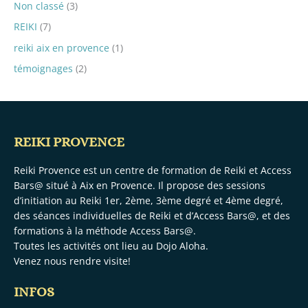
Non classé
(3)
REIKI
(7)
reiki aix en provence
(1)
témoignages
(2)
REIKI PROVENCE
Reiki Provence est un centre de formation de Reiki et Access
Bars@ situé à Aix en Provence. Il propose des sessions
d’initiation au Reiki 1er, 2ème, 3ème degré et 4ème degré,
des séances individuelles de Reiki et d’Access Bars@, et des
formations à la méthode Access Bars@.
Toutes les activités ont lieu au
Dojo Aloha.
Venez nous rendre visite!
INFOS