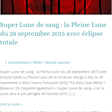
28
septembre
2015
avec
Super Lune de sang : la Pleine Lune
éclipse
totale
du 28 septembre 2015 avec éclipse
totale
1 commentaire
/
REIKI
/
Muriel Laurent
Super Lune de sang : la Pleine Lune du 28 septembre 2015 avec
éclipse totale La Pleine Lune de la lunaison Vierge a lieu le 28
septembre à 4h52 heure française (2h52 TU) dans l’axe Bélier /
Balance. On l’appelle également « Super Lune de sang » car la
Lune sera à son périgée de l’année 2015, […]
Lire la suite »