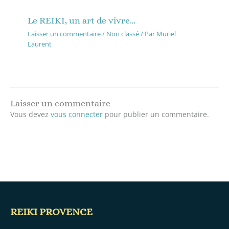
Le REIKI, un art de vivre…
Laisser un commentaire
/
Non classé
/ Par
Muriel
Laurent
Laisser un commentaire
Vous devez
vous connecter
pour publier un commentaire.
REIKI PROVENCE